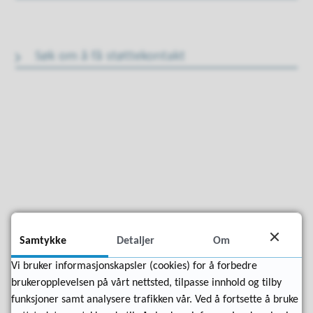
Søk om å få støttekontakt
Fant du det du lette etter?
Samtykke
Detaljer
Om
Vi bruker informasjonskapsler (cookies) for å forbedre
Ja
Nei
brukeropplevelsen på vårt nettsted, tilpasse innhold og tilby
funksjoner samt analysere trafikken vår. Ved å fortsette å bruke