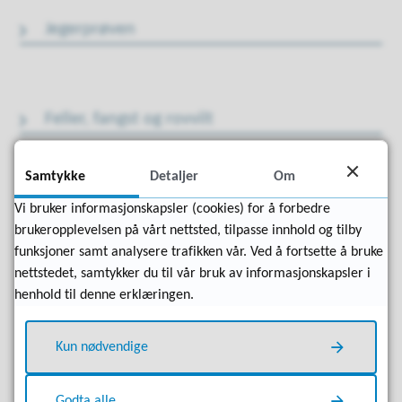
Jegerprøven
Feller, fangst og rovvilt
Samtykke
Detaljer
Om
Jakttider, fellingsavgift og viltfond
Vi bruker informasjonskapsler (cookies) for å forbedre
brukeropplevelsen på vårt nettsted, tilpasse innhold og tilby
funksjoner samt analysere trafikken vår. Ved å fortsette å bruke
nettstedet, samtykker du til vår bruk av informasjonskapsler i
henhold til denne erklæringen.
Kun nødvendige
Godta alle