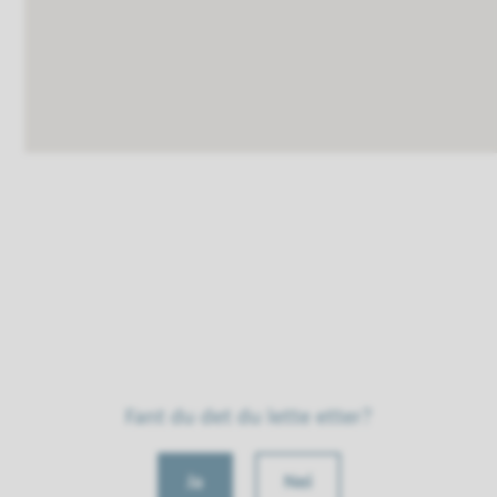
Fant du det du lette etter?
Ja
Nei