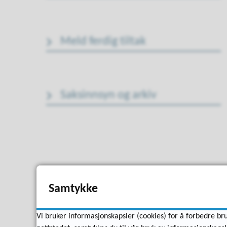
Meld ferdig tiltak
Saksinnsyn og arkiv
Samtykke
Vi bruker informasjonskapsler (cookies) for å forbedre bru