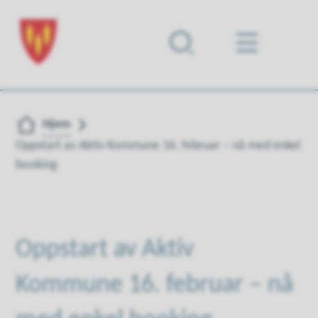
Forsiden
Du er her:
Hjem
Oppstart av Aktiv Kommune 16. februar – nå med enkel
booking
Oppstart av Aktiv
Kommune 16. februar – nå