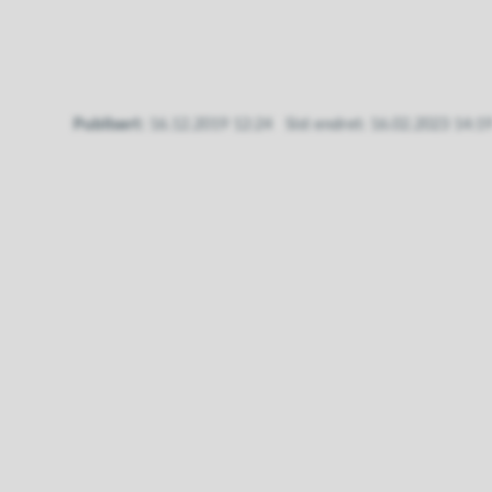
Publisert
16.12.2019 12:24
Sist endret
16.02.2023 14:1