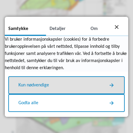
Samtykke
Detaljer
Om
Offentlig ettersyn av forslag til reguleringsplan
for Smedvågen
Vi bruker informasjonskapsler (cookies) for å forbedre
Averøy formannskap vedtok å legge ut til offentlig
brukeropplevelsen på vårt nettsted, tilpasse innhold og tilby
ettersyn forslag til reguleringsplan for industriområde
funksjoner samt analysere trafikken vår. Ved å fortsette å bruke
Smedvågen (FSK 14/23; møte 19.12.2023).
nettstedet, samtykker du til vår bruk av informasjonskapsler i
henhold til denne erklæringen.
08.01.2024 kl. 21:16
Publisert
Kun nødvendige
Godta alle